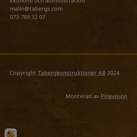
Ekonomi och administration
malin@tabergs.com
073-789 32 07
Copyright
Tabergkonstruktioner AB
2024
Monterad av
Pinevision