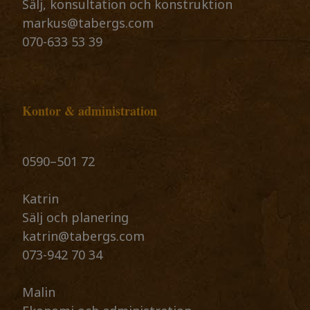
Sälj, konsultation och konstruktion
markus@tabergs.com
070-633 53 39
Kontor & administration
0590–501 72 ​​​​​​​
Katrin
​​​​​​​Sälj och planering
katrin@tabergs.com
073-942 70 34
Malin